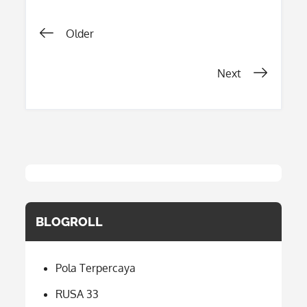
Posts
Older
navigation
Next
BLOGROLL
Pola Terpercaya
RUSA 33