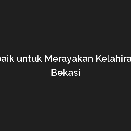
baik untuk Merayakan Kelahir
Bekasi