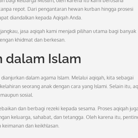
bagi keluarga Muslim, oleh karena itu kami berusaha
tanpa repot. Dari pengantaran hewan kurban hingga prosesi
apat diandalkan kepada Aqiqah Anda.
angkau, jasa aqiqah kami menjadi pilihan utama bagi banyak
dengan khidmat dan berkesan.
h dalam Islam
dianjurkan dalam agama Islam. Melalui aqiqah, kita sebagai
lahiran seorang anak dengan cara yang Islami. Selain itu, a
 maupun sosial.
baikan dan berbagi rezeki kepada sesama. Proses aqiqah jug
gan keluarga, sahabat, dan tetangga. Oleh karena itu, pentin
h keimanan dan keikhlasan.