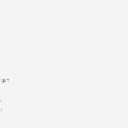
qiqah
a
g