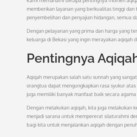
Kami memahami betapa pentingnya momen aqiqah 
memberikan layanan yang berkualitas tinggi dan 
penyembelihan dan penyajian hidangan, semua d
Dengan pelayanan yang prima dan harga yang terj
keluarga di Bekasi yang ingin merayakan aqiqah 
Pentingnya Aqiqa
Aqiqah merupakan salah satu sunnah yang sangat 
orangtua dapat mengungkapkan rasa syukur atas ke
juga memiliki banyak manfaat baik secara agama
Dengan melakukan aqiqah, kita juga melakukan ke
menjadi sarana untuk mempererat silaturahmi den
bagi kita untuk menjalankan aqiqah dengan penu