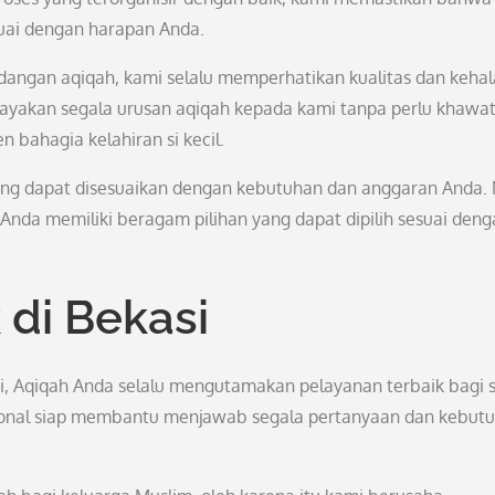
esuai dengan harapan Anda.
dangan aqiqah, kami selalu memperhatikan kualitas dan kehal
yakan segala urusan aqiqah kepada kami tanpa perlu khawati
bahagia kelahiran si kecil.
ng dapat disesuaikan dengan kebutuhan dan anggaran Anda. 
Anda memiliki beragam pilihan yang dapat dipilih sesuai den
 di Bekasi
i, Aqiqah Anda selalu mengutamakan pelayanan terbaik bagi s
ional siap membantu menjawab segala pertanyaan dan kebut