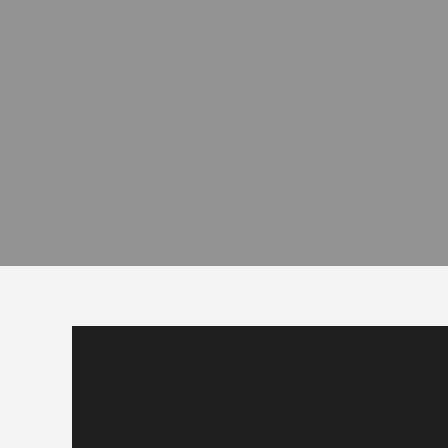
Skip
to
content