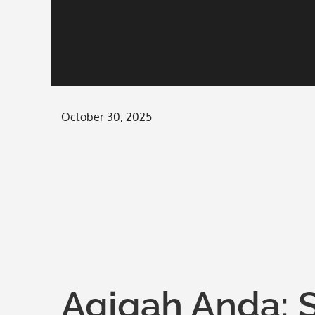
Posted
October 30, 2025
on
Aqiqah Anda: S