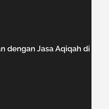
an dengan Jasa Aqiqah di