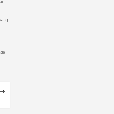
gan
yang
nda