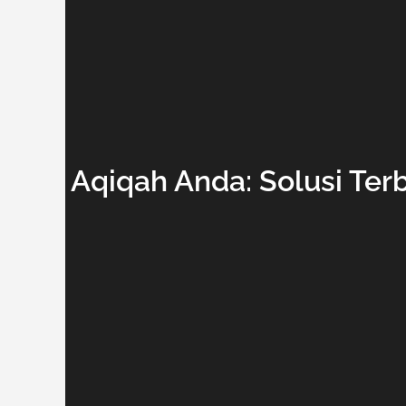
Aqiqah Anda: Solusi Ter