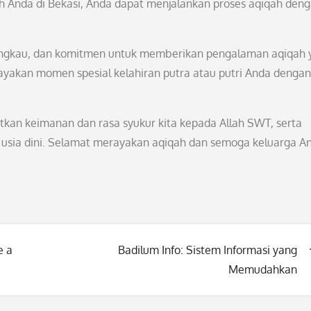
ah Anda di Bekasi, Anda dapat menjalankan proses aqiqah den
jangkau, dan komitmen untuk memberikan pengalaman aqiqah 
yakan momen spesial kelahiran putra atau putri Anda dengan
tkan keimanan dan rasa syukur kita kepada Allah SWT, serta
jak usia dini. Selamat merayakan aqiqah dan semoga keluarga A
e a
Badilum Info: Sistem Informasi yang
Memudahkan