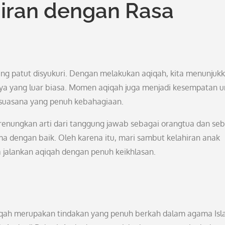
iran dengan Rasa
ng patut disyukuri. Dengan melakukan aqiqah, kita menunjuk
Nya yang luar biasa. Momen aqiqah juga menjadi kesempatan u
suasana yang penuh kebahagiaan.
enungkan arti dari tanggung jawab sebagai orangtua dan seb
a dengan baik. Oleh karena itu, mari sambut kelahiran anak
 jalankan aqiqah dengan penuh keikhlasan.
qah merupakan tindakan yang penuh berkah dalam agama Isl