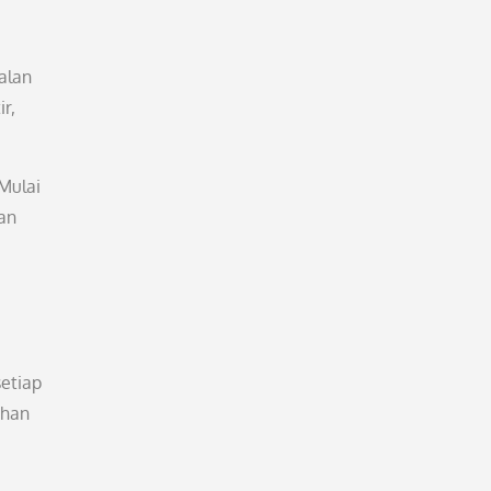
alan
r,
Mulai
gan
etiap
uhan