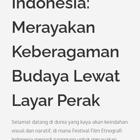
Indonesia:
Merayakan
Keberagaman
Budaya Lewat
Layar Perak
Selamat datang di dunia yang kaya akan keindahan
visual dan naratif, di mana Festival Film Etnografi
Indonesia menjadi panggung untuk merayakan