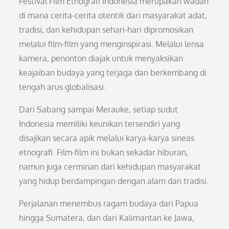
Festival Film Etnografi Indonesia merupakan wadah
di mana cerita-cerita otentik dari masyarakat adat,
tradisi, dan kehidupan sehari-hari dipromosikan
melalui film-film yang menginspirasi. Melalui lensa
kamera, penonton diajak untuk menyaksikan
keajaiban budaya yang terjaga dan berkembang di
tengah arus globalisasi.
Dari Sabang sampai Merauke, setiap sudut
Indonesia memiliki keunikan tersendiri yang
disajikan secara apik melalui karya-karya sineas
etnografi. Film-film ini bukan sekadar hiburan,
namun juga cerminan dari kehidupan masyarakat
yang hidup berdampingan dengan alam dan tradisi.
Perjalanan menembus ragam budaya dari Papua
hingga Sumatera, dan dari Kalimantan ke Jawa,