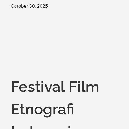
Posted
October 30, 2025
on
Festival Film
Etnografi