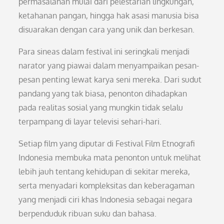
permasalahan mulai dari pelestarian lingkungan,
ketahanan pangan, hingga hak asasi manusia bisa
disuarakan dengan cara yang unik dan berkesan.
Para sineas dalam festival ini seringkali menjadi
narator yang piawai dalam menyampaikan pesan-
pesan penting lewat karya seni mereka. Dari sudut
pandang yang tak biasa, penonton dihadapkan
pada realitas sosial yang mungkin tidak selalu
terpampang di layar televisi sehari-hari.
Setiap film yang diputar di Festival Film Etnografi
Indonesia membuka mata penonton untuk melihat
lebih jauh tentang kehidupan di sekitar mereka,
serta menyadari kompleksitas dan keberagaman
yang menjadi ciri khas Indonesia sebagai negara
berpenduduk ribuan suku dan bahasa.