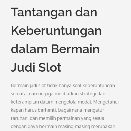
Tantangan dan
Keberuntungan
dalam Bermain
Judi Slot
Bermain judi slot tidak hanya soal keberuntungan
semata, namun juga melibatkan strategi dan
keterampilan dalam mengelola modal. Mengetahui
kapan harus berhenti, bagaimana mengatur
taruhan, dan memilih permainan yang sesuai
dengan gaya bermain masing-masing merupakan