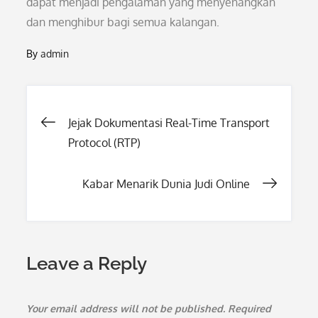
dapat menjadi pengalaman yang menyenangkan
dan menghibur bagi semua kalangan.
By
admin
Post
Jejak Dokumentasi Real-Time Transport
Protocol (RTP)
navigation
Kabar Menarik Dunia Judi Online
Leave a Reply
Your email address will not be published.
Required