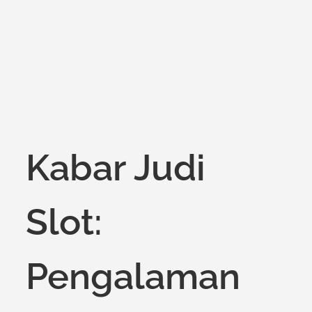
on
Kabar Judi
Slot:
Pengalaman