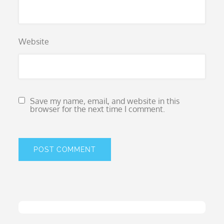
Website
Save my name, email, and website in this
browser for the next time I comment.