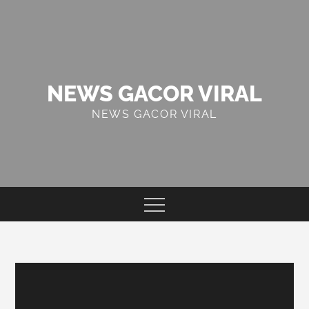
Skip
to
content
NEWS GACOR VIRAL
NEWS GACOR VIRAL