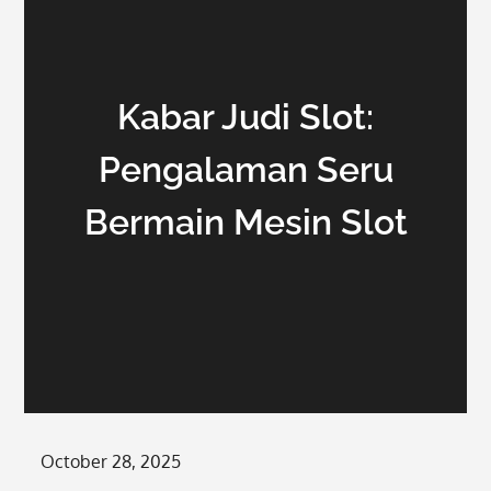
Kabar Judi Slot:
Pengalaman Seru
Bermain Mesin Slot
Posted
October 28, 2025