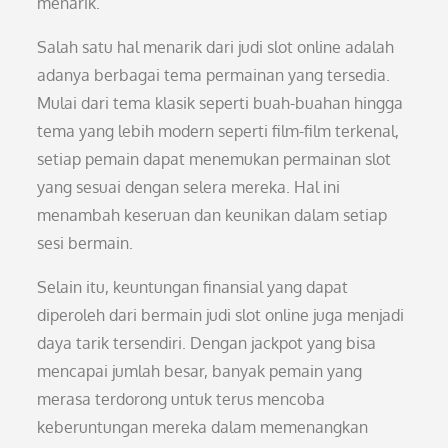
menarik.
Salah satu hal menarik dari judi slot online adalah
adanya berbagai tema permainan yang tersedia.
Mulai dari tema klasik seperti buah-buahan hingga
tema yang lebih modern seperti film-film terkenal,
setiap pemain dapat menemukan permainan slot
yang sesuai dengan selera mereka. Hal ini
menambah keseruan dan keunikan dalam setiap
sesi bermain.
Selain itu, keuntungan finansial yang dapat
diperoleh dari bermain judi slot online juga menjadi
daya tarik tersendiri. Dengan jackpot yang bisa
mencapai jumlah besar, banyak pemain yang
merasa terdorong untuk terus mencoba
keberuntungan mereka dalam memenangkan