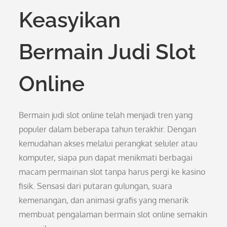
Keasyikan
Bermain Judi Slot
Online
Bermain judi slot online telah menjadi tren yang
populer dalam beberapa tahun terakhir. Dengan
kemudahan akses melalui perangkat seluler atau
komputer, siapa pun dapat menikmati berbagai
macam permainan slot tanpa harus pergi ke kasino
fisik. Sensasi dari putaran gulungan, suara
kemenangan, dan animasi grafis yang menarik
membuat pengalaman bermain slot online semakin