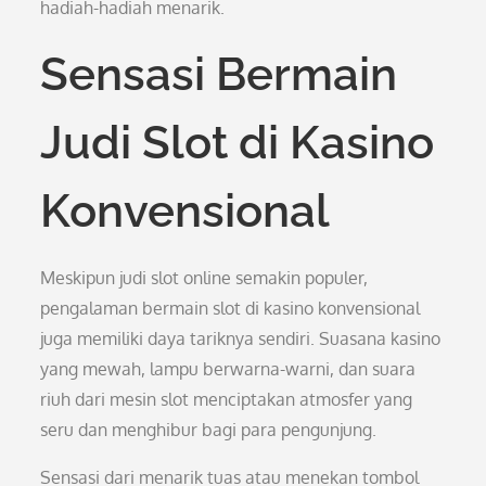
hadiah-hadiah menarik.
Sensasi Bermain
Judi Slot di Kasino
Konvensional
Meskipun judi slot online semakin populer,
pengalaman bermain slot di kasino konvensional
juga memiliki daya tariknya sendiri. Suasana kasino
yang mewah, lampu berwarna-warni, dan suara
riuh dari mesin slot menciptakan atmosfer yang
seru dan menghibur bagi para pengunjung.
Sensasi dari menarik tuas atau menekan tombol