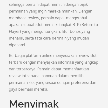
sehingga pemain dapat memilih dengan bijak
permainan yang ingin mereka mainkan. Dengan
membaca review, pemain dapat mengetahui
apakah sebuah slot memiliki tingkat RTP (Return to
Player) yang menguntungkan, fitur bonus yang
menarik, serta tata cara bermain yang mudah
dipahami.
Berbagai platform online menyediakan review slot
terbaru dengan menyajikan informasi yang lengkap
dan terpercaya. Pemain dapat memanfaatkan
review ini sebagai panduan dalam memilih
permainan slot yang sesuai dengan preferensi dan
gaya bermain mereka.
Menyimak