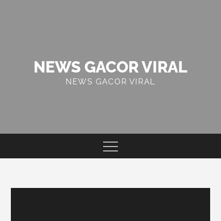
Skip
to
content
NEWS GACOR VIRAL
NEWS GACOR VIRAL