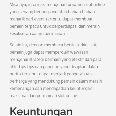
Misalnya, informasi mengenai turnamen slot online
yang sedang berlangsung atau hadiah-hadiah
menarik dari event tertentu dapat membuat
pemain terpacu untuk berpartisipasi dan meraih
kesuksesan dalam permainan.
Selain itu, dengan membaca berita terkini slot,
pemain juga dapat memperoleh wawasan
mengenai strategi bermain yang efektif dari para
ahli. Tips-tips dan panduan yang disajikan dalam
berita tersebut dapat menjadi pengetahuan
berharga yang mendukung pemain dalam meraih
kemenangan dan mendapatkan keuntungan
maksimal dari permainan slot online.
Keuntungan