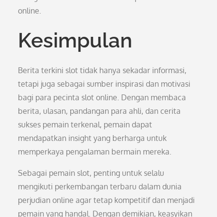
online.
Kesimpulan
Berita terkini slot tidak hanya sekadar informasi,
tetapi juga sebagai sumber inspirasi dan motivasi
bagi para pecinta slot online. Dengan membaca
berita, ulasan, pandangan para ahli, dan cerita
sukses pemain terkenal, pemain dapat
mendapatkan insight yang berharga untuk
memperkaya pengalaman bermain mereka.
Sebagai pemain slot, penting untuk selalu
mengikuti perkembangan terbaru dalam dunia
perjudian online agar tetap kompetitif dan menjadi
pemain yang handal. Dengan demikian, keasyikan