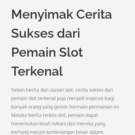
Menyimak Cerita
Sukses dari
Pemain Slot
Terkenal
Selain berita dan ulasan slot, cerita sukses dari
pemain slot terkenal juga menjadi inspirasi bagi
banyak orang yang gemar bermain permainan ini.
Melalui berita terkini slot, pemain dapat
menemukan kisah sukses dari mereka yang
berhasil meraih kemenangan besar dalam