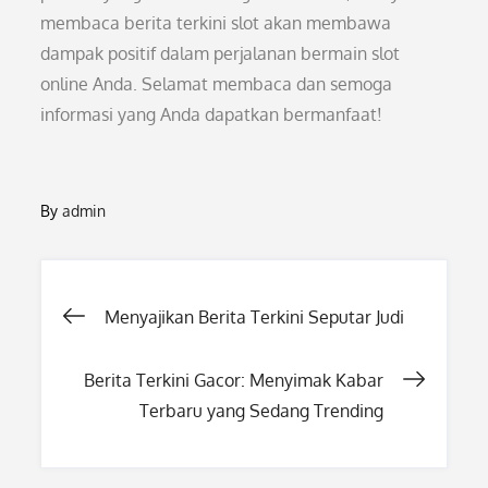
membaca berita terkini slot akan membawa
dampak positif dalam perjalanan bermain slot
online Anda. Selamat membaca dan semoga
informasi yang Anda dapatkan bermanfaat!
By
admin
Post
Menyajikan Berita Terkini Seputar Judi
navigation
Berita Terkini Gacor: Menyimak Kabar
Terbaru yang Sedang Trending