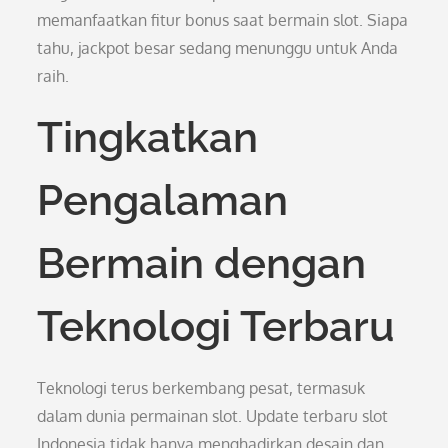
memanfaatkan fitur bonus saat bermain slot. Siapa
tahu, jackpot besar sedang menunggu untuk Anda
raih.
Tingkatkan
Pengalaman
Bermain dengan
Teknologi Terbaru
Teknologi terus berkembang pesat, termasuk
dalam dunia permainan slot. Update terbaru slot
Indonesia tidak hanya menghadirkan desain dan