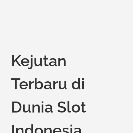
Kejutan
Terbaru di
Dunia Slot
Indonesia