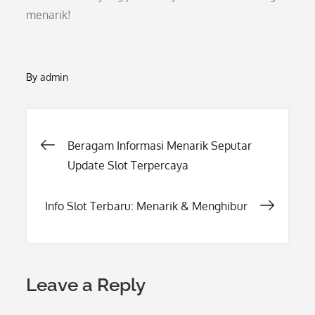
menarik!
By
admin
Post
Beragam Informasi Menarik Seputar
Update Slot Terpercaya
navigation
Info Slot Terbaru: Menarik & Menghibur
Leave a Reply