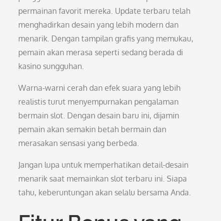
permainan favorit mereka. Update terbaru telah
menghadirkan desain yang lebih modern dan
menarik. Dengan tampilan grafis yang memukau,
pemain akan merasa seperti sedang berada di
kasino sungguhan.
Warna-warni cerah dan efek suara yang lebih
realistis turut menyempurnakan pengalaman
bermain slot. Dengan desain baru ini, dijamin
pemain akan semakin betah bermain dan
merasakan sensasi yang berbeda.
Jangan lupa untuk memperhatikan detail-desain
menarik saat memainkan slot terbaru ini. Siapa
tahu, keberuntungan akan selalu bersama Anda.