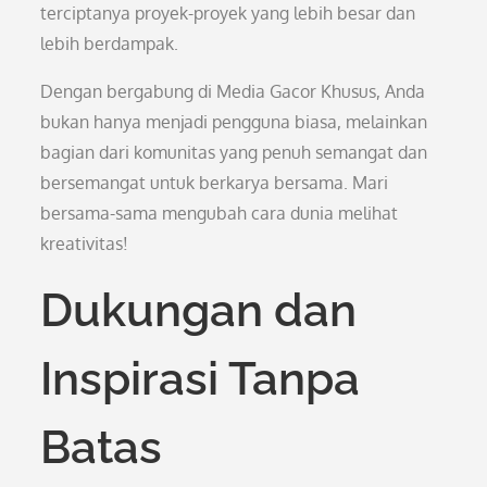
terciptanya proyek-proyek yang lebih besar dan
lebih berdampak.
Dengan bergabung di Media Gacor Khusus, Anda
bukan hanya menjadi pengguna biasa, melainkan
bagian dari komunitas yang penuh semangat dan
bersemangat untuk berkarya bersama. Mari
bersama-sama mengubah cara dunia melihat
kreativitas!
Dukungan dan
Inspirasi Tanpa
Batas