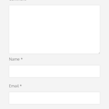
Name
*
Email
*