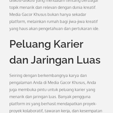
diskusi-diskusi yang mendalam tentang berbagai
topik menarik dan relevan dengan dunia kreatif.
Media Gacor Khusus bukan hanya sekadar
platform, melainkan rumah bagi jiwa-jiwa kreatif
yang haus akan pengetahuan dan pertukaran ide.
Peluang Karier
dan Jaringan Luas
Seiring dengan berkembangnya karya dan
pengalaman Anda di Media Gacor Khusus, Anda
juga membuka pintu untuk peluang karier yang
menarik dan jaringan luas. Banyak pengguna
platform ini yang berhasil mendapatkan proyek-
proyek kolaboratif, tawaran kerja, dan kesempatan