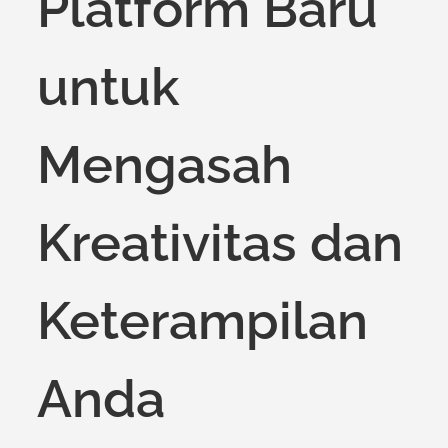
Platform Baru
untuk
Mengasah
Kreativitas dan
Keterampilan
Anda