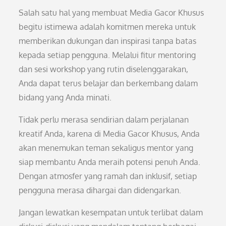
Salah satu hal yang membuat Media Gacor Khusus
begitu istimewa adalah komitmen mereka untuk
memberikan dukungan dan inspirasi tanpa batas
kepada setiap pengguna. Melalui fitur mentoring
dan sesi workshop yang rutin diselenggarakan,
Anda dapat terus belajar dan berkembang dalam
bidang yang Anda minati.
Tidak perlu merasa sendirian dalam perjalanan
kreatif Anda, karena di Media Gacor Khusus, Anda
akan menemukan teman sekaligus mentor yang
siap membantu Anda meraih potensi penuh Anda.
Dengan atmosfer yang ramah dan inklusif, setiap
pengguna merasa dihargai dan didengarkan.
Jangan lewatkan kesempatan untuk terlibat dalam