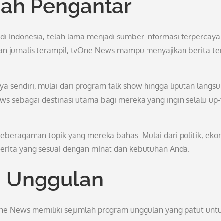
ah Pengantar
di Indonesia, telah lama menjadi sumber informasi terpercaya
n jurnalis terampil, tvOne News mampu menyajikan berita ter
a sendiri, mulai dari program talk show hingga liputan langs
ws sebagai destinasi utama bagi mereka yang ingin selalu up-
eberagaman topik yang mereka bahas. Mulai dari politik, eko
erita yang sesuai dengan minat dan kebutuhan Anda.
 Unggulan
One News memiliki sejumlah program unggulan yang patut unt