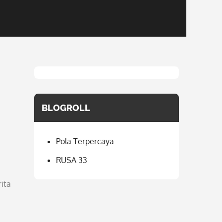
BLOGROLL
Pola Terpercaya
RUSA 33
ita