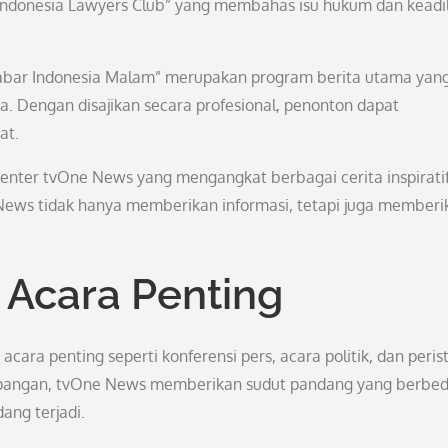
 “Indonesia Lawyers Club” yang membahas isu hukum dan keadi
 Kabar Indonesia Malam” merupakan program berita utama yan
ya. Dengan disajikan secara profesional, penonton dapat
at.
nter tvOne News yang mengangkat berbagai cerita inspirati
News tidak hanya memberikan informasi, tetapi juga memberi
 Acara Penting
cara penting seperti konferensi pers, acara politik, dan peris
 lapangan, tvOne News memberikan sudut pandang yang berbe
ang terjadi.