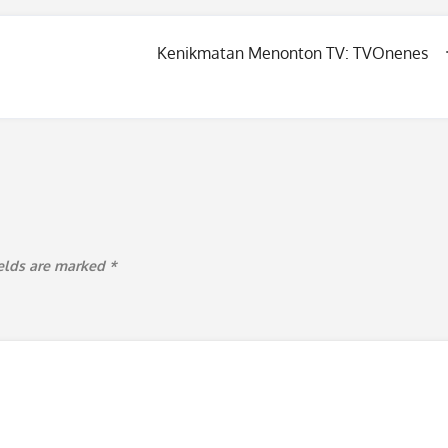
Kenikmatan Menonton TV: TVOnenes
ields are marked
*