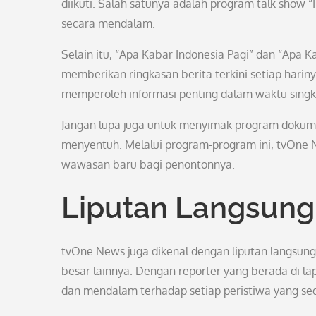
diikuti. Salah satunya adalah program talk show
secara mendalam.
Selain itu, “Apa Kabar Indonesia Pagi” dan “Apa
memberikan ringkasan berita terkini setiap harin
memperoleh informasi penting dalam waktu singk
Jangan lupa juga untuk menyimak program dokume
menyentuh. Melalui program-program ini, tvOne 
wawasan baru bagi penontonnya.
Liputan Langsung
tvOne News juga dikenal dengan liputan langsung a
besar lainnya. Dengan reporter yang berada di
dan mendalam terhadap setiap peristiwa yang sed