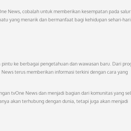
One News, cobalah untuk memberikan kesempatan pada salu
uatu yang menarik dan bermanfaat bagi kehidupan sehari-hari
 pintu ke berbagai pengetahuan dan wawasan baru. Dari pro
 News terus memberikan informasi terkini dengan cara yang
angan tvOne News dan menjadi bagian dari komunitas yang sel
hanya akan terhubung dengan dunia, tetapi juga akan menjadi