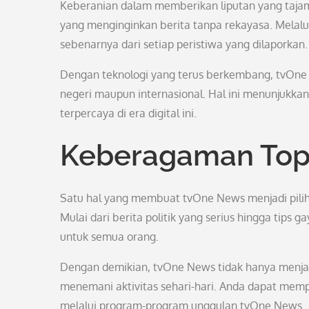
Keberanian dalam memberikan liputan yang tajam
yang menginginkan berita tanpa rekayasa. Melalu
sebenarnya dari setiap peristiwa yang dilaporkan.
Dengan teknologi yang terus berkembang, tvOne 
negeri maupun internasional. Hal ini menunjukk
terpercaya di era digital ini.
Keberagaman Top
Satu hal yang membuat tvOne News menjadi pili
Mulai dari berita politik yang serius hingga tip
untuk semua orang.
Dengan demikian, tvOne News tidak hanya menjadi
menemani aktivitas sehari-hari. Anda dapat mempe
melalui program-program unggulan tvOne News.