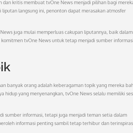
 dan kritis membuat tvOne News menjadi pilihan bagi merek
i liputan langsung ini, penonton dapat merasakan atmosfer
News juga mulai memperluas cakupan liputannya, baik dalam
an komitmen tvOne News untuk tetap menjadi sumber informas
ik
han banyak orang adalah keberagaman topik yang mereka bah
s gaya hidup yang menyenangkan, tvOne News selalu memiliki se
 sumber informasi, tetapi juga menjadi teman setia dalam
roleh informasi penting sambil tetap terhibur dan terinspiras