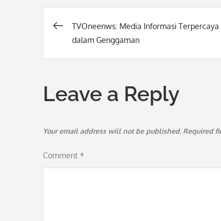
TVOneenws: Media Informasi Terpercaya
Post
dalam Genggaman
navigation
Leave a Reply
Your email address will not be published.
Required f
Comment
*