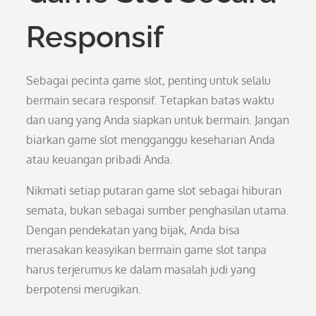
Responsif
Sebagai pecinta game slot, penting untuk selalu
bermain secara responsif. Tetapkan batas waktu
dan uang yang Anda siapkan untuk bermain. Jangan
biarkan game slot mengganggu keseharian Anda
atau keuangan pribadi Anda.
Nikmati setiap putaran game slot sebagai hiburan
semata, bukan sebagai sumber penghasilan utama.
Dengan pendekatan yang bijak, Anda bisa
merasakan keasyikan bermain game slot tanpa
harus terjerumus ke dalam masalah judi yang
berpotensi merugikan.