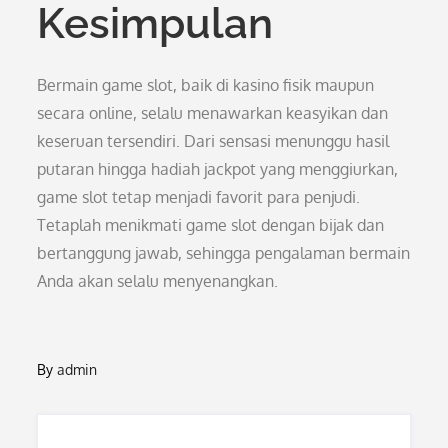
Kesimpulan
Bermain game slot, baik di kasino fisik maupun
secara online, selalu menawarkan keasyikan dan
keseruan tersendiri. Dari sensasi menunggu hasil
putaran hingga hadiah jackpot yang menggiurkan,
game slot tetap menjadi favorit para penjudi.
Tetaplah menikmati game slot dengan bijak dan
bertanggung jawab, sehingga pengalaman bermain
Anda akan selalu menyenangkan.
By
admin