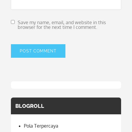
Save my name, email, and website in this
browser for the next time I comment.
BLOGROLL
Pola Terpercaya