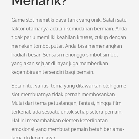
Menarik?
Game slot memiliki daya tarik yang unik. Salah satu
faktor utamanya adalah kemudahan bermain. Anda
tidak perlu memiliki keahlian khusus, cukup dengan
menekan tombol putar, Anda bisa memenangkan
hadiah besar. Sensasi menunggu simbol-simbol
yang akan sejajar di layar juga memberikan
kegembiraan tersendiri bagi pemain.
Selain itu, variasi tema yang ditawarkan oleh game
slot membuatnya tidak pernah membosankan.
Mulai dari tema petualangan, fantasi, hingga film
terkenal, ada sesuatu untuk setiap selera pemain.
Hal ini menambahkan elemen keterlibatan
emosional yang membuat pemain betah berlama-
lama di depan layar.