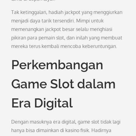
Tak ketinggalan, hadiah jackpot yang menggiurkan
menjadi daya tarik tersendiri. Mimpi untuk
memenangkan jackpot besar selalu menghiasi
pikiran para pemain slot, dan inilah yang membuat
mereka terus kembali mencoba keberuntungan.
Perkembangan
Game Slot dalam
Era Digital
Dengan masuknya era digital, game slot tidak lagi
hanya bisa dimainkan di kasino fisik. Hadirnya