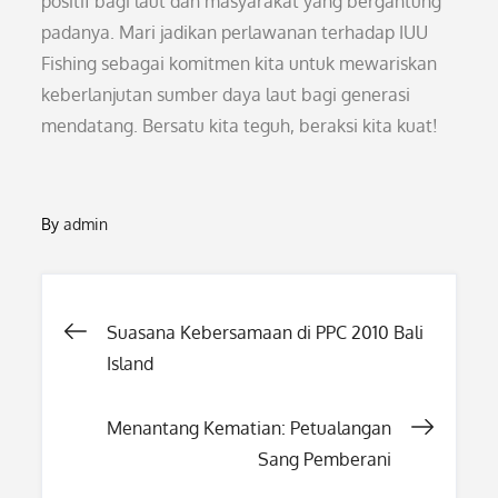
positif bagi laut dan masyarakat yang bergantung
padanya. Mari jadikan perlawanan terhadap IUU
Fishing sebagai komitmen kita untuk mewariskan
keberlanjutan sumber daya laut bagi generasi
mendatang. Bersatu kita teguh, beraksi kita kuat!
By
admin
Post
Suasana Kebersamaan di PPC 2010 Bali
Island
navigation
Menantang Kematian: Petualangan
Sang Pemberani