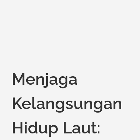
on
Menjaga
Kelangsungan
Hidup Laut: