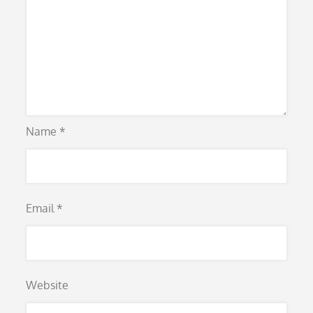
Name
*
Email
*
Website