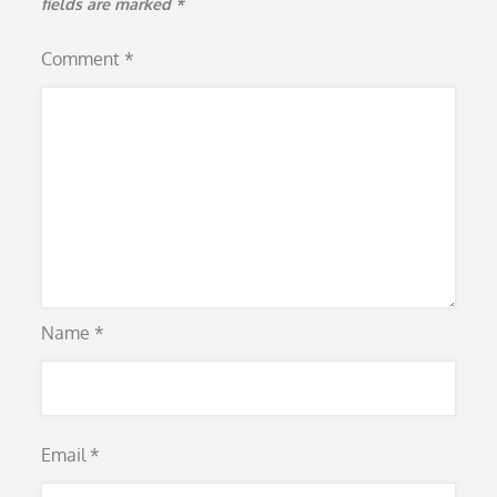
fields are marked
*
Comment
*
Name
*
Email
*