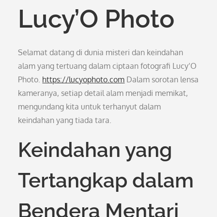
Lucy’O Photo
Selamat datang di dunia misteri dan keindahan
alam yang tertuang dalam ciptaan fotografi Lucy’O
Photo.
https://lucyophoto.com
Dalam sorotan lensa
kameranya, setiap detail alam menjadi memikat,
mengundang kita untuk terhanyut dalam
keindahan yang tiada tara.
Keindahan yang
Tertangkap dalam
Bendera Mentari