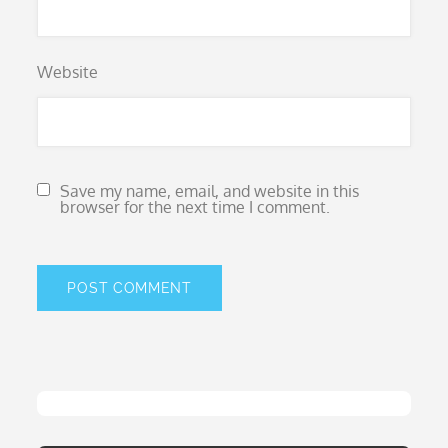
Website
Save my name, email, and website in this
browser for the next time I comment.