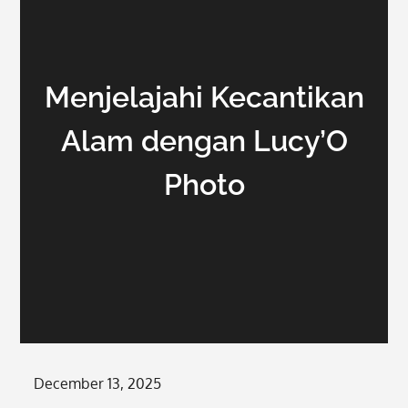
Menjelajahi Kecantikan
Alam dengan Lucy’O
Photo
Posted
December 13, 2025