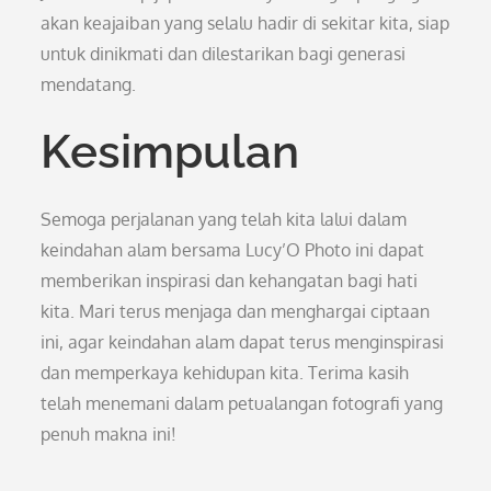
akan keajaiban yang selalu hadir di sekitar kita, siap
untuk dinikmati dan dilestarikan bagi generasi
mendatang.
Kesimpulan
Semoga perjalanan yang telah kita lalui dalam
keindahan alam bersama Lucy’O Photo ini dapat
memberikan inspirasi dan kehangatan bagi hati
kita. Mari terus menjaga dan menghargai ciptaan
ini, agar keindahan alam dapat terus menginspirasi
dan memperkaya kehidupan kita. Terima kasih
telah menemani dalam petualangan fotografi yang
penuh makna ini!