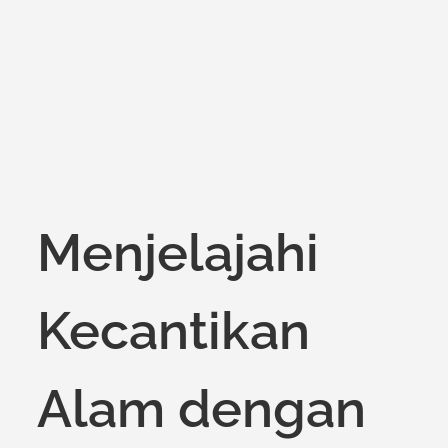
on
Menjelajahi
Kecantikan
Alam dengan