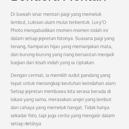
Di bawah sinar mentari pagi yang memeluk
lembut, Lukisan alam mulai terbentuk. Lucy’O
Photo mengabadikan momen-momen indah ini
dalam setiap jepretan fotonya. Suasana pagi yang
tenang, hamparan hijau yang memanjakan mata,
dan burung-burung yang riang bersautan menjadi
bagian dari kisah indah yang ia ciptakan.
Dengan cermat, ia memilih sudut pandang yang
tepat untuk menangkap keutuhan keindahan alam.
Setiap jepretan membawa kita serasa berada di
lokasi yang sama, merasakan angin yang lembut
dan cahaya yang memeluk hangat. Tidak hanya
sekadar foto, tapi juga cerita yang mengalir dalam
setiap detilnya.