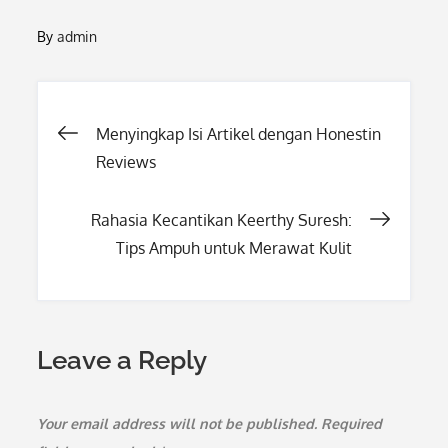
By
admin
Post
Menyingkap Isi Artikel dengan Honestin
Reviews
navigation
Rahasia Kecantikan Keerthy Suresh:
Tips Ampuh untuk Merawat Kulit
Leave a Reply
Your email address will not be published.
Required