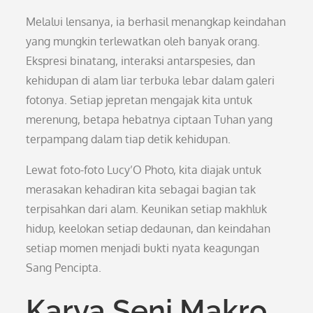
Melalui lensanya, ia berhasil menangkap keindahan
yang mungkin terlewatkan oleh banyak orang.
Ekspresi binatang, interaksi antarspesies, dan
kehidupan di alam liar terbuka lebar dalam galeri
fotonya. Setiap jepretan mengajak kita untuk
merenung, betapa hebatnya ciptaan Tuhan yang
terpampang dalam tiap detik kehidupan.
Lewat foto-foto Lucy’O Photo, kita diajak untuk
merasakan kehadiran kita sebagai bagian tak
terpisahkan dari alam. Keunikan setiap makhluk
hidup, keelokan setiap dedaunan, dan keindahan
setiap momen menjadi bukti nyata keagungan
Sang Pencipta.
Karya Seni Makro