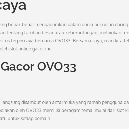
caya
 yang benar-benar mengagumkan dalam dunia perjudian daring
kan tentang taruhan besar atau keberuntungan, melainkan te
situs terpercaya bernama OVO33. Bersama saya, mari kita tel
eh slot online gacor ini.
e Gacor OVO33
ya langsung disambut oleh antarmuka yang ramah pengguna d
ediakan oleh OVO33 memiliki beragam tema, mulai dari slot kl
atu untuk setiap pemain.