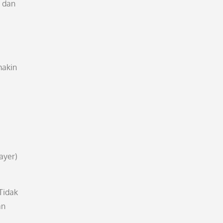
i dan
makin
ayer)
Tidak
an