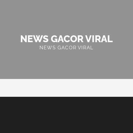
NEWS GACOR VIRAL
NEWS GACOR VIRAL