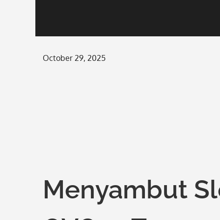
Posted
October 29, 2025
on
Menyambut Slo