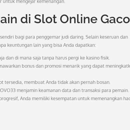
ar untuk mengejar kemenangan.
n di Slot Online Gaco
sendiri bagi para penggemar judi daring. Selain keseruan dan
pa keuntungan lain yang bisa Anda dapatkan:
 dan di mana saja tanpa harus pergi ke kasino fisik.
 menawarkan bonus dan promosi menarik yang dapat meningkat
lot tersedia, membuat Anda tidak akan pernah bosan.
i OVO33 menjamin keamanan data dan transaksi para pemain.
progresif, Anda memiliki kesempatan untuk memenangkan ha