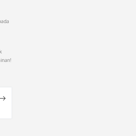
 pada
k
inan!