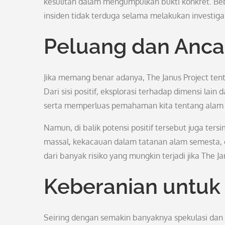
kesulitan dalam mengumpulkan bukti konkret. Be
insiden tidak terduga selama melakukan investigasi
Peluang dan Anc
Jika memang benar adanya, The Janus Project ten
Dari sisi positif, eksplorasi terhadap dimensi l
serta memperluas pemahaman kita tentang alam
Namun, di balik potensi positif tersebut juga ter
massal, kekacauan dalam tatanan alam semesta, 
dari banyak risiko yang mungkin terjadi jika The 
Keberanian untuk
Seiring dengan semakin banyaknya spekulasi dan te