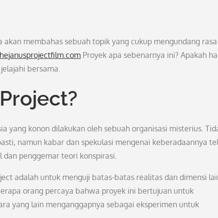
 kita akan membahas sebuah topik yang cukup mengundang rasa
hejanusprojectfilm.com
Proyek apa sebenarnya ini? Apakah h
jelajahi bersama.
Project?
a yang konon dilakukan oleh sebuah organisasi misterius. Tid
 pasti, namun kabar dan spekulasi mengenai keberadaannya te
l dan penggemar teori konspirasi.
ect adalah untuk menguji batas-batas realitas dan dimensi lai
berapa orang percaya bahwa proyek ini bertujuan untuk
tara yang lain menganggapnya sebagai eksperimen untuk