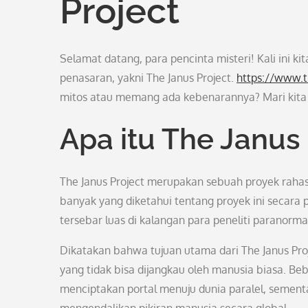
Project
Selamat datang, para pencinta misteri! Kali ini
penasaran, yakni The Janus Project.
https://www.t
mitos atau memang ada kebenarannya? Mari kita 
Apa itu The Janus 
The Janus Project merupakan sebuah proyek rahasi
banyak yang diketahui tentang proyek ini secara
tersebar luas di kalangan para peneliti paranorma
Dikatakan bahwa tujuan utama dari The Janus Proj
yang tidak bisa dijangkau oleh manusia biasa. Be
menciptakan portal menuju dunia paralel, semen