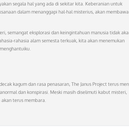
kan segala hal yang ada di sekitar kita. Keberanian untuk
jaksanaan dalam menanggapi hal-hal misterius, akan membawa 
eri, semangat eksplorasi dan keingintahuan manusia tidak ak
rahasia-rahasia alam semesta terkuak, kita akan menemukan
 menghantuiku.
ecak kagum dan rasa penasaran, The Janus Project terus men
ormal dan konspirasi. Meski masih diselimuti kabut misteri,
 akan terus membara.