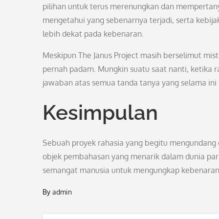
pilihan untuk terus merenungkan dan mempertanya
mengetahui yang sebenarnya terjadi, serta kebi
lebih dekat pada kebenaran.
Meskipun The Janus Project masih berselimut mist
pernah padam. Mungkin suatu saat nanti, ketika 
jawaban atas semua tanda tanya yang selama ini
Kesimpulan
Sebuah proyek rahasia yang begitu mengundang d
objek pembahasan yang menarik dalam dunia paran
semangat manusia untuk mengungkap kebenaran
By
admin