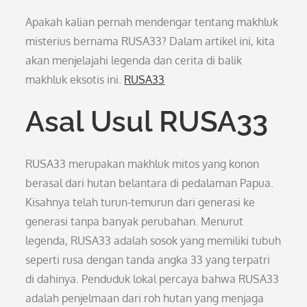
Apakah kalian pernah mendengar tentang makhluk
misterius bernama RUSA33? Dalam artikel ini, kita
akan menjelajahi legenda dan cerita di balik
makhluk eksotis ini.
RUSA33
Asal Usul RUSA33
RUSA33 merupakan makhluk mitos yang konon
berasal dari hutan belantara di pedalaman Papua.
Kisahnya telah turun-temurun dari generasi ke
generasi tanpa banyak perubahan. Menurut
legenda, RUSA33 adalah sosok yang memiliki tubuh
seperti rusa dengan tanda angka 33 yang terpatri
di dahinya. Penduduk lokal percaya bahwa RUSA33
adalah penjelmaan dari roh hutan yang menjaga