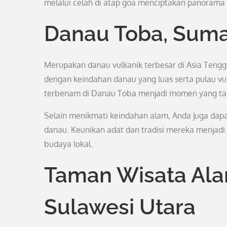
melalui celah di atap goa menciptakan panorama
Danau Toba, Suma
Merupakan danau vulkanik terbesar di Asia Te
dengan keindahan danau yang luas serta pulau v
terbenam di Danau Toba menjadi momen yang tak
Selain menikmati keindahan alam, Anda juga dapat
danau. Keunikan adat dan tradisi mereka menjadi 
budaya lokal.
Taman Wisata Ala
Sulawesi Utara