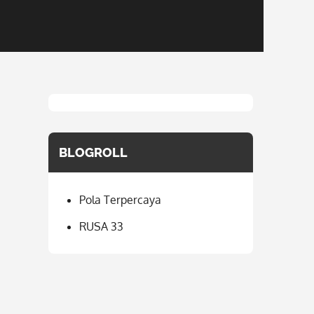
BLOGROLL
Pola Terpercaya
RUSA 33