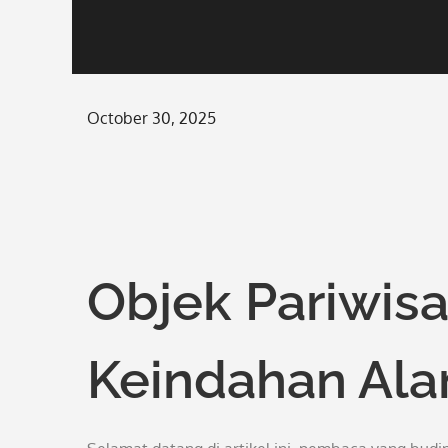
Posted
October 30, 2025
on
Objek Pariwisa
Keindahan Al