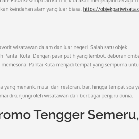
man! Pada kesempatan kali ini, kita akan menjelajahi beragam
kan keindahan alam yang luar biasa.
https://objekpariwisata
favorit wisatawan dalam dan luar negeri. Salah satu objek
ah Pantai Kuta. Dengan pasir putih yang lembut, deburan omb
 memesona, Pantai Kuta menjadi tempat yang sempurna untu
ata yang menarik, mulai dari restoran, bar, hingga tempat spa 
amai dikunjungi oleh wisatawan dari berbagai penjuru dunia.
romo Tengger Semeru,