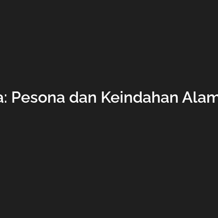
ta: Pesona dan Keindahan Al