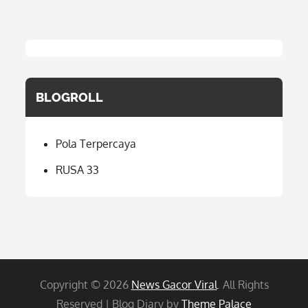
BLOGROLL
Pola Terpercaya
RUSA 33
Copyright © 2026
News Gacor Viral
. All Rights
Reserved | Blog Diary by
Theme Palace