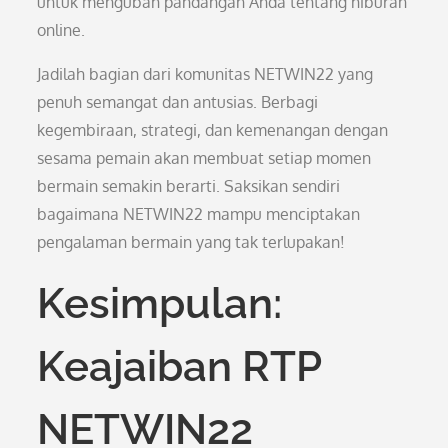
untuk mengubah pandangan Anda tentang hiburan
online.
Jadilah bagian dari komunitas NETWIN22 yang
penuh semangat dan antusias. Berbagi
kegembiraan, strategi, dan kemenangan dengan
sesama pemain akan membuat setiap momen
bermain semakin berarti. Saksikan sendiri
bagaimana NETWIN22 mampu menciptakan
pengalaman bermain yang tak terlupakan!
Kesimpulan:
Keajaiban RTP
NETWIN22