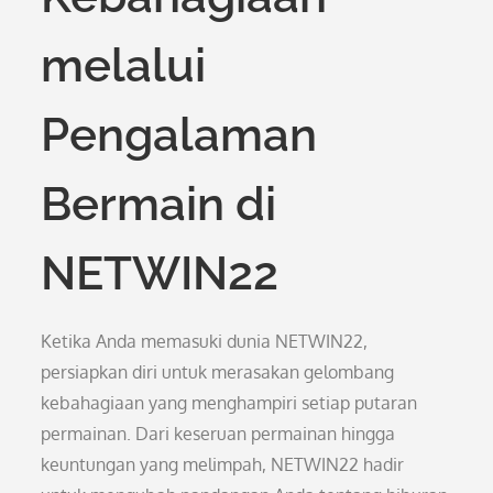
melalui
Pengalaman
Bermain di
NETWIN22
Ketika Anda memasuki dunia NETWIN22,
persiapkan diri untuk merasakan gelombang
kebahagiaan yang menghampiri setiap putaran
permainan. Dari keseruan permainan hingga
keuntungan yang melimpah, NETWIN22 hadir