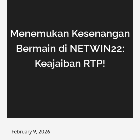
Menemukan Kesenangan
Bermain di NETWIN22:
Keajaiban RTP!
Posted
February 9, 2026