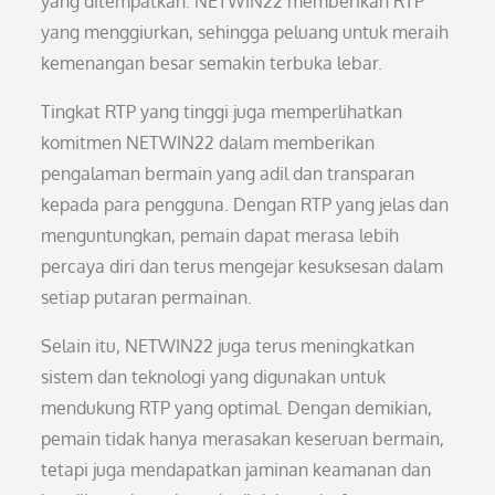
yang ditempatkan. NETWIN22 memberikan RTP
yang menggiurkan, sehingga peluang untuk meraih
kemenangan besar semakin terbuka lebar.
Tingkat RTP yang tinggi juga memperlihatkan
komitmen NETWIN22 dalam memberikan
pengalaman bermain yang adil dan transparan
kepada para pengguna. Dengan RTP yang jelas dan
menguntungkan, pemain dapat merasa lebih
percaya diri dan terus mengejar kesuksesan dalam
setiap putaran permainan.
Selain itu, NETWIN22 juga terus meningkatkan
sistem dan teknologi yang digunakan untuk
mendukung RTP yang optimal. Dengan demikian,
pemain tidak hanya merasakan keseruan bermain,
tetapi juga mendapatkan jaminan keamanan dan