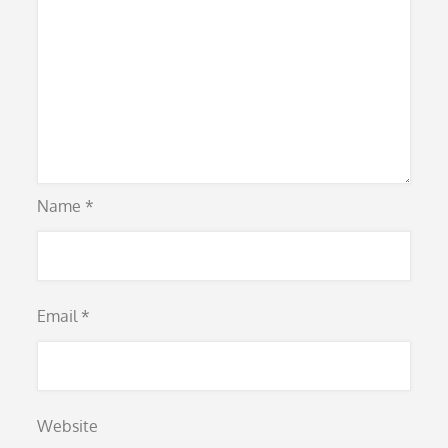
Name
*
Email
*
Website