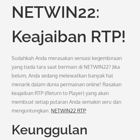
NETWIN22:
Keajaiban RTP!
Sudahkah Anda merasakan sensasi kegembiraan
yang tiada tara saat bermain di NETWIN22? Jika
belum, Anda sedang melewatkan banyak hal
menarik dalam dunia permainan online! Rasakan
keajaiban RTP (Return to Player) yang akan
membuat setiap putaran Anda semakin seru dan
menguntungkan.
NETWIN22 RTP
Keunggulan