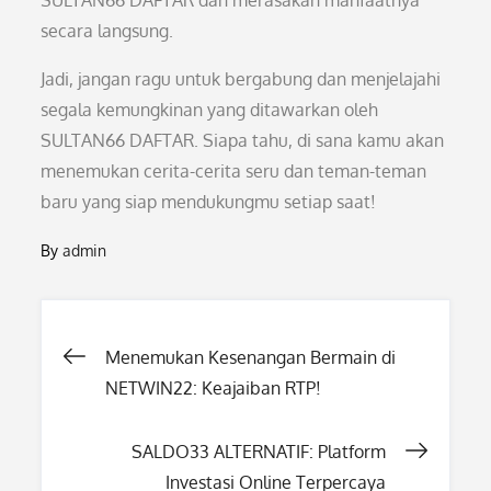
SULTAN66 DAFTAR dan merasakan manfaatnya
secara langsung.
Jadi, jangan ragu untuk bergabung dan menjelajahi
segala kemungkinan yang ditawarkan oleh
SULTAN66 DAFTAR. Siapa tahu, di sana kamu akan
menemukan cerita-cerita seru dan teman-teman
baru yang siap mendukungmu setiap saat!
By
admin
Post
Menemukan Kesenangan Bermain di
NETWIN22: Keajaiban RTP!
navigation
SALDO33 ALTERNATIF: Platform
Investasi Online Terpercaya