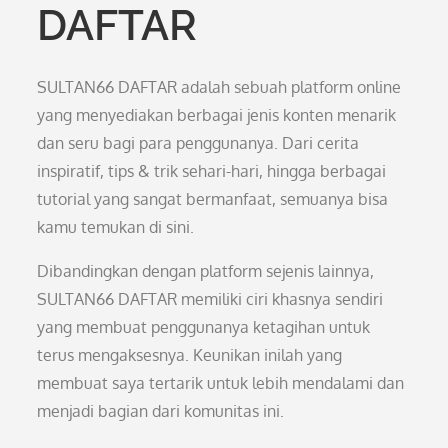
DAFTAR
SULTAN66 DAFTAR adalah sebuah platform online
yang menyediakan berbagai jenis konten menarik
dan seru bagi para penggunanya. Dari cerita
inspiratif, tips & trik sehari-hari, hingga berbagai
tutorial yang sangat bermanfaat, semuanya bisa
kamu temukan di sini.
Dibandingkan dengan platform sejenis lainnya,
SULTAN66 DAFTAR memiliki ciri khasnya sendiri
yang membuat penggunanya ketagihan untuk
terus mengaksesnya. Keunikan inilah yang
membuat saya tertarik untuk lebih mendalami dan
menjadi bagian dari komunitas ini.