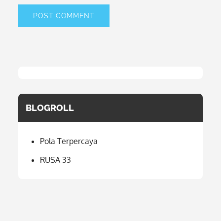
BLOGROLL
Pola Terpercaya
RUSA 33